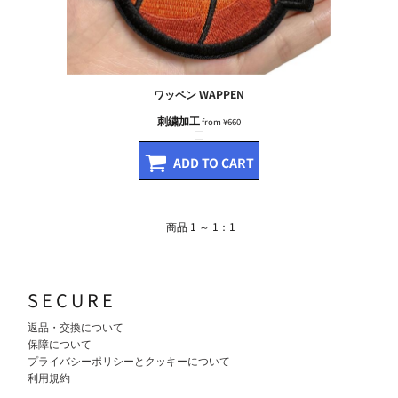
ワッペン
WAPPEN
刺繍加工
from
¥660
ADD TO CART
商品 1 ～ 1：1
SECURE
返品・交換について
保障について
プライバシーポリシーとクッキーについて
利用規約