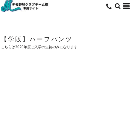
【学販】ハーフパンツ
こちらは2020年度ご入学の生徒のみになります